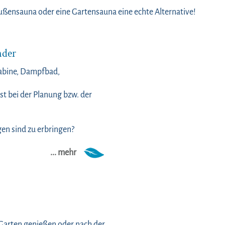
ußensauna oder eine Gartensauna eine echte Alternative!
nder
kabine, Dampfbad,
st bei der Planung bzw. der
en sind zu erbringen?
... mehr
Garten genießen oder nach der