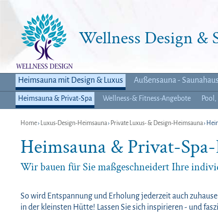
Wellness Design &
Heimsauna mit Design & Luxus
Außensauna - Saunahau
Heimsauna & Privat-Spa
Wellness-& Fitness-Angebote
Pool,
Home
›
Luxus-Design-Heimsauna
›
Private Luxus- & Design-Heimsauna
› Hei
Heimsauna & Privat-Spa-
Wir bauen für Sie maßgeschneidert Ihre indivi
So wird Entspannung und Erholung jederzeit auch zuhause m
in der kleinsten Hütte! Lassen Sie sich inspirieren - und fasz