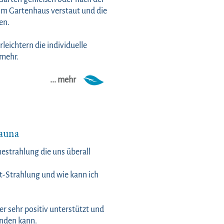
im Gartenhaus verstaut und die
en.
eichtern die individuelle
mehr.
... mehr
sauna
estrahlung die uns überall
ot-Strahlung und wie kann ich
r sehr positiv unterstützt und
inden kann.