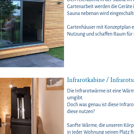
Gartenarbeit werden die Geräte 
Sauna nebenan wird eingeschalt
Gartenhäuser mit Konzeptplan erl
Nutzung und schaffen Raum für 
Infrarotkabine / Infrarot
Die Infrarotwärme ist eine Wärm
umgibt.
Doch was genau ist diese Infrar
diese nutzen?
Sanfte Wärme, die unseren Körpe
in jeder Wohnung seinen Platz f