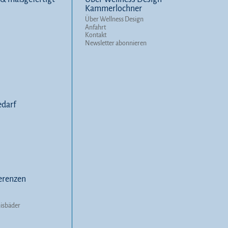
Kammerlochner
Über Wellness Design
Anfahrt
Kontakt
Newsletter abonnieren
darf
erenzen
nisbäder