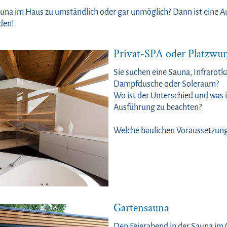
una im Haus zu umständlich oder gar unmöglich? Dann ist eine A
den!
Privat-SPA oder Platzwu
Sie suchen eine Sauna, Infrarot
Dampfdusche oder Soleraum?
Wo ist der Unterschied und was i
Ausführung zu beachten?
Welche baulichen Voraussetzung
Gartensauna
Den Feierabend in der Sauna im 