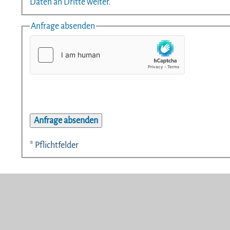
Daten an Dritte weiter.
Anfrage absenden
* Pflichtfelder