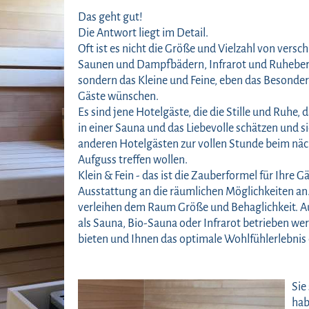
Das geht gut!
Die Antwort liegt im Detail.
Oft ist es nicht die Größe und Vielzahl von versc
Saunen und Dampfbädern, Infrarot und Ruheber
sondern das Kleine und Feine, eben das Besondere
Gäste wünschen.
Es sind jene Hotelgäste, die die Stille und Ruhe, d
in einer Sauna und das Liebevolle schätzen und si
anderen Hotelgästen zur vollen Stunde beim nä
Aufguss treffen wollen.
Klein & Fein - das ist die Zauberformel für Ihre 
Ausstattung an die räumlichen Möglichkeiten an. 
verleihen dem Raum Größe und Behaglichkeit. A
als Sauna, Bio-Sauna oder Infrarot betrieben w
bieten und Ihnen das optimale Wohlfühlerlebnis
Sie
hab