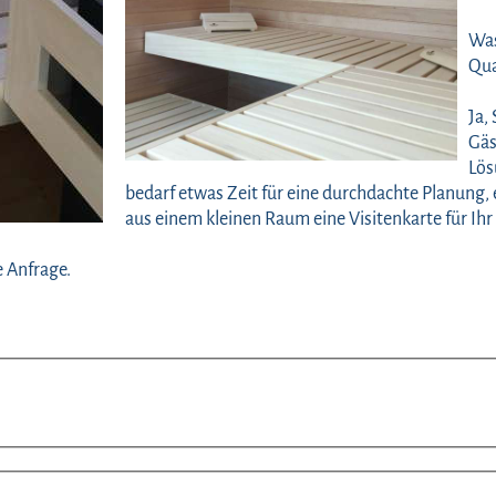
Was
Qua
Ja,
Gäs
Lös
bedarf etwas Zeit für eine durchdachte Planung, e
aus einem kleinen Raum eine Visitenkarte für I
e Anfrage.