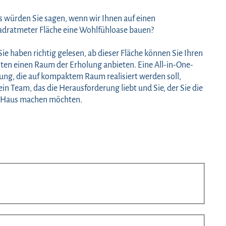
 würden Sie sagen, wenn wir Ihnen auf einen
dratmeter Fläche eine Wohlfühloase bauen?
 Sie haben richtig gelesen, ab dieser Fläche können Sie Ihren
ten einen Raum der Erholung anbieten. Eine All-in-One-
ung, die auf kompaktem Raum realisiert werden soll,
in Team, das die Herausforderung liebt und Sie, der Sie die
hr Haus machen möchten.