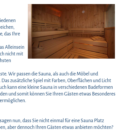
hiedenen
eichen,
, das Ihre
as Alleinsein
ch nicht mit
chsten
Gäste. Wir passen die Sauna, als auch die Möbel und
Das zusätzliche Spiel mit Farben, Oberflächen und Licht
uch kann eine kleine Sauna in verschiedenen Badeformen
erden und somit können Sie Ihren Gästen etwas Besonderes
 ermöglichen.
 sagen nun, dass Sie nicht einmal für eine Sauna Platz
en, aber dennoch Ihren Gästen etwas anbieten möchten?