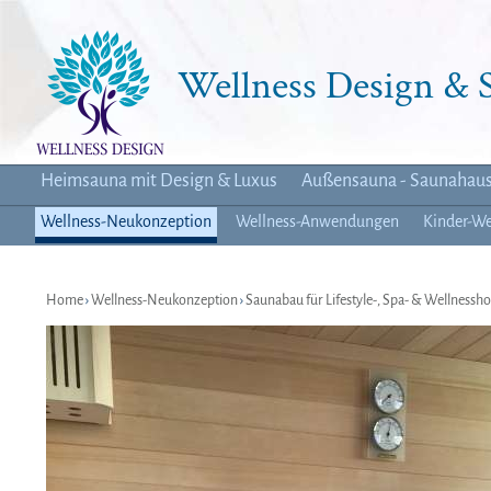
Wellness Design &
Heimsauna mit Design & Luxus
Außensauna - Saunahau
Wellness-Neukonzeption
Wellness-Anwendungen
Kinder-We
Home
›
Wellness-Neukonzeption
›
Saunabau für Lifestyle-, Spa- & Wellnessho