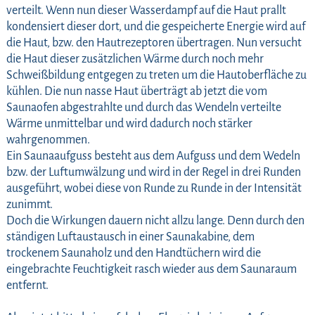
verteilt. Wenn nun dieser Wasserdampf auf die Haut prallt
kondensiert dieser dort, und die gespeicherte Energie wird auf
die Haut, bzw. den Hautrezeptoren übertragen. Nun versucht
die Haut dieser zusätzlichen Wärme durch noch mehr
Schweißbildung entgegen zu treten um die Hautoberfläche zu
kühlen. Die nun nasse Haut überträgt ab jetzt die vom
Saunaofen abgestrahlte und durch das Wendeln verteilte
Wärme unmittelbar und wird dadurch noch stärker
wahrgenommen.
Ein Saunaaufguss besteht aus dem Aufguss und dem Wedeln
bzw. der Luftumwälzung und wird in der Regel in drei Runden
ausgeführt, wobei diese von Runde zu Runde in der Intensität
zunimmt.
Doch die Wirkungen dauern nicht allzu lange. Denn durch den
ständigen Luftaustausch in einer Saunakabine, dem
trockenem Saunaholz und den Handtüchern wird die
eingebrachte Feuchtigkeit rasch wieder aus dem Saunaraum
entfernt.