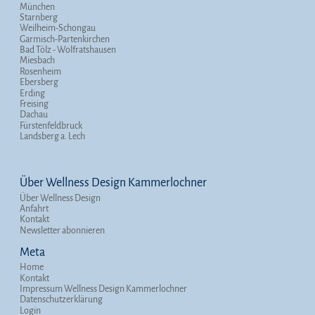
München
Starnberg
Weilheim-Schongau
Garmisch-Partenkirchen
Bad Tölz - Wolfratshausen
Miesbach
Rosenheim
Ebersberg
Erding
Freising
Dachau
Fürstenfeldbruck
Landsberg a. Lech
Über Wellness Design Kammerlochner
Über Wellness Design
Anfahrt
Kontakt
Newsletter abonnieren
Meta
Home
Kontakt
Impressum Wellness Design Kammerlochner
Datenschutzerklärung
Login