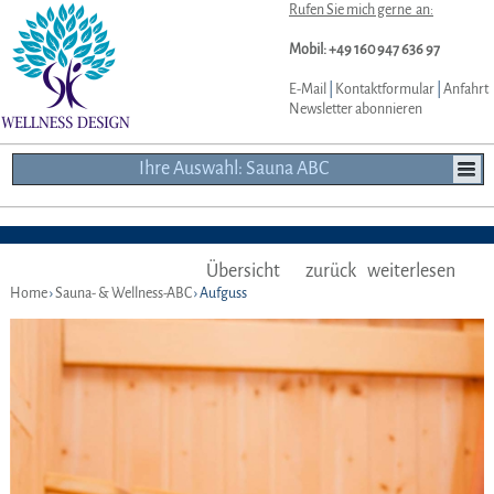
Rufen Sie mich gerne an:
Mobil: +49 160 947 636 97
E-Mail
|
Kontaktformular
|
Anfahrt
Newsletter abonnieren
Ihre Auswahl: Sauna ABC
Übersicht
zurück
weiterlesen
Home
›
Sauna- & Wellness-ABC
› Aufguss