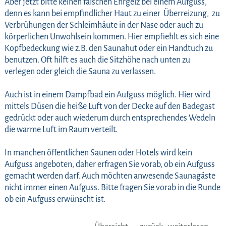
Aber jetzt bitte keinen falschen Ehrgeiz bei einem Aufguss,
denn es kann bei empfindlicher Haut zu einer Überreizung, zu
Verbrühungen der Schleimhäute in der Nase oder auch zu
körperlichen Unwohlsein kommen. Hier empfiehlt es sich eine
Kopfbedeckung wie z.B. den Saunahut oder ein Handtuch zu
benutzen. Oft hilft es auch die Sitzhöhe nach unten zu
verlegen oder gleich die Sauna zu verlassen.
Auch ist in einem Dampfbad ein Aufguss möglich. Hier wird
mittels Düsen die heiße Luft von der Decke auf den Badegast
gedrückt oder auch wiederum durch entsprechendes Wedeln
die warme Luft im Raum verteilt.
In manchen öffentlichen Saunen oder Hotels wird kein
Aufguss angeboten, daher erfragen Sie vorab, ob ein Aufguss
gemacht werden darf. Auch möchten anwesende Saunagäste
nicht immer einen Aufguss. Bitte fragen Sie vorab in die Runde
ob ein Aufguss erwünscht ist.