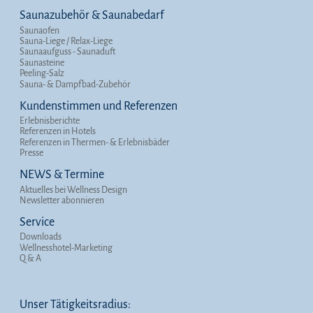
Saunazubehör & Saunabedarf
Saunaofen
Sauna-Liege / Relax-Liege
Saunaaufguss - Saunaduft
Saunasteine
Peeling-Salz
Sauna- & Dampfbad-Zubehör
Kundenstimmen und Referenzen
Erlebnisberichte
Referenzen in Hotels
Referenzen in Thermen- & Erlebnisbäder
Presse
NEWS & Termine
Aktuelles bei Wellness Design
Newsletter abonnieren
Service
Downloads
Wellnesshotel-Marketing
Q & A
Unser Tätigkeitsradius: