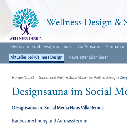
Wellness Design &
Heimsauna mit Design & Luxus
Außensauna - Saunahau
Aktuelles bei Wellness Design
Newsletter abonnieren
Home
›
Aktuell im Sauna- und Wellnessbau
›
Aktuell bei WellnessDesign
› Desi
Designsauna im Social M
Designsauna im Social Media Haus Villa Remus
Baubesprechnung und Aufmasstermin.