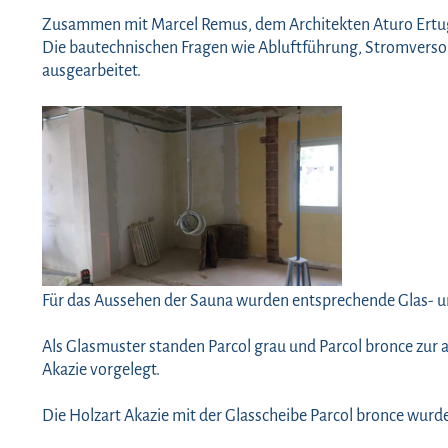
Zusammen mit Marcel Remus, dem Architekten Aturo Ertugru
Die bautechnischen Fragen wie Abluftführung, Stromvers
ausgearbeitet.
Für das Aussehen der Sauna wurden entsprechende Glas- 
Als Glasmuster standen Parcol grau und Parcol bronce zur a
Akazie vorgelegt.
Die Holzart Akazie mit der Glasscheibe Parcol bronce wurd