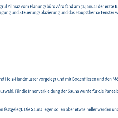
l Yilmaz vom Planungsbüro A²ro fand am 31.Januar der erste Bau
orgung und Steuerungsplazierung und das Hauptthema: Fenster w
und Holz-Handmuster vorgelegt und mit Bodenfliesen und den 
uswahl. Für die Innenverkleidung der Sauna wurde für die Paneelo
en festgelegt. Die Saunaliegen sollen aber etwas heller werden u