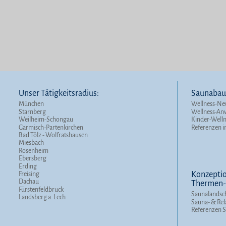
Unser Tätigkeitsradius:
Saunabau 
München
Wellness-Ne
Starnberg
Wellness-A
Weilheim-Schongau
Kinder-Well
Garmisch-Partenkirchen
Referenzen i
Bad Tölz - Wolfratshausen
Miesbach
Rosenheim
Ebersberg
Erding
Konzeptio
Freising
Dachau
Thermen- 
Fürstenfeldbruck
Saunalandsc
Landsberg a. Lech
Sauna- & Rel
Referenzen 