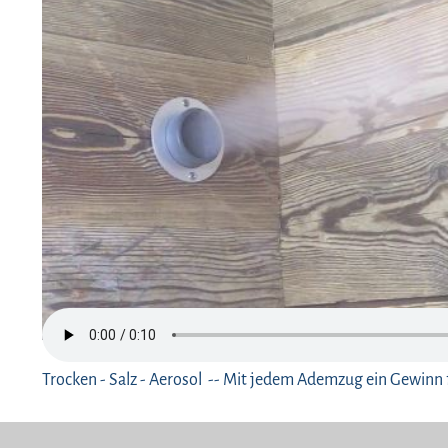
Trocken - Salz - Aerosol -- Mit jedem Ademzug ein Gewinn 