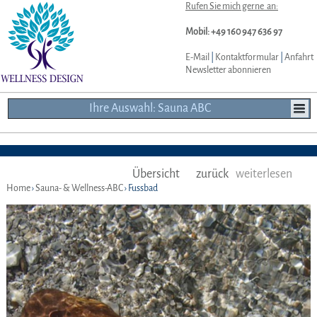
Rufen Sie mich gerne an:
Mobil: +49 160 947 636 97
E-Mail
|
Kontaktformular
|
Anfahrt
Newsletter abonnieren
Ihre Auswahl: Sauna ABC
Übersicht
zurück
weiterlesen
Home
›
Sauna- & Wellness-ABC
› Fussbad