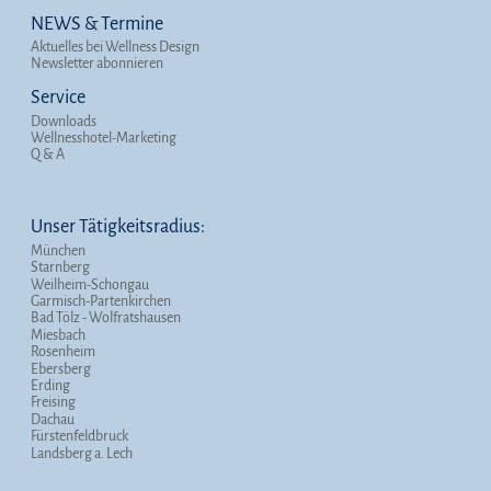
NEWS & Termine
Aktuelles bei Wellness Design
Newsletter abonnieren
Service
Downloads
Wellnesshotel-Marketing
Q & A
Unser Tätigkeitsradius:
München
Starnberg
Weilheim-Schongau
Garmisch-Partenkirchen
Bad Tölz - Wolfratshausen
Miesbach
Rosenheim
Ebersberg
Erding
Freising
Dachau
Fürstenfeldbruck
Landsberg a. Lech