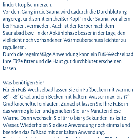
lindert Kopfschmerzen.
Vor dem Gang in die Sauna wird dadurch die Durchblutung
angeregt und somit ein „heißer Kopf“ in der Sauna, vor allem
bei Frauen, vermieden. Auch ist der Körper nach dem
Saunabad bzw. in der Abkühlphase besser in der Lage, den
vielleicht noch vorhandenen Wärmeüberschuss leichter zu
regulieren.
Durch die regelmäßige Anwendung kann ein Fuß-Wechselbad
Ihre Füße fitter und die Haut gut durchblutet erscheinen
lassen.
Was benötigen Sie?
Für ein Fuß-Wechselbad lassen Sie ein Fußbecken mit warmen
36° - 38° Grad und ein Becken mit kaltem Wasser max. bis 17°
Grad knöcheltief einlaufen. Zunächst lassen Sie Ihre Füße in
das warme gleiten und genießen Sie für 5 Minuten diese
Wärme. Dann wechseln Sie für 10 bis 15 Sekunden ins kalte
Wasser. Wiederholen Sie diese Anwendung noch einmal und
beenden das Fußbad mit der kalten Anwendung.