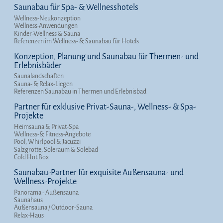
Saunabau für Spa- & Wellnesshotels
Wellness-Neukonzeption
Wellness-Anwendungen
Kinder-Wellness & Sauna
Referenzen im Wellness- & Saunabau für Hotels
Konzeption, Planung und Saunabau für Thermen- und
Erlebnisbäder
Saunalandschaften
Sauna- & Relax-Liegen
Referenzen Saunabau in Thermen und Erlebnisbad
Partner für exklusive Privat-Sauna-, Wellness- & Spa-
Projekte
Heimsauna & Privat-Spa
Wellness-& Fitness-Angebote
Pool, Whirlpool & Jacuzzi
Salzgrotte, Soleraum & Solebad
Cold Hot Box
Saunabau-Partner für exquisite Außensauna- und
Wellness-Projekte
Panorama - Außensauna
Saunahaus
Außensauna / Outdoor-Sauna
Relax-Haus