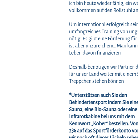
ich bin heute wieder fähig, ein w
vollkommen auf den Rollstuhl a
Um international erfolgreich sein
umfangreiches Training von ung
nötig. Es gibt eine Förderung für
ist aber unzureichend. Man kann
Leben davon finanzieren
Deshalb benötigen wir Partner, d
für unser Land weiter mit einem
Treppchen stehen können
*Unterstützen auch Sie den
Behindertensport indem Sie ein
Sauna, eine Bio-Sauna oder eine
Infrarotkabine bei uns mit dem
Kennwort „Kober“
bestellen. Vo
2% auf das Sportförderkonto vo