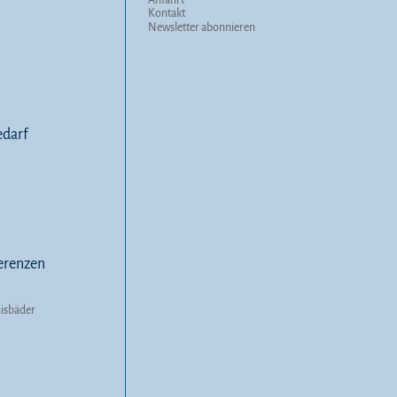
Kontakt
Newsletter abonnieren
darf
erenzen
nisbäder