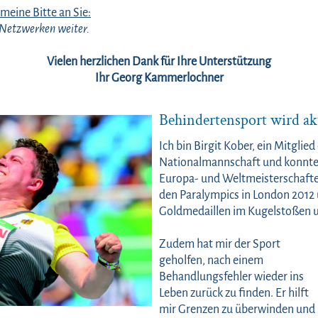
eine Bitte an Sie:
n Netzwerken weiter.
Vielen herzlichen Dank für Ihre Unterstützung
Ihr Georg Kammerlochner
Behindertensport wird akt
Ich bin Birgit Kober, ein Mitglie
Nationalmannschaft und konnte i
Europa- und Weltmeisterschaften
den Paralympics in London 2012 
Goldmedaillen im Kugelstoßen u
Zudem hat mir der Sport
geholfen, nach einem
Behandlungsfehler wieder ins
Leben zurück zu finden. Er hilft
mir Grenzen zu überwinden und