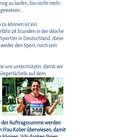
enig zu laufen, bin nicht mehr
ngewiesen.
 zu können ist ein
efähr 28 Stunden in der Woche
 Sportler in Deutschland, diese
 weder den Sport, noch sein
ie uns unterstützen, damit wir
 Siegerlächeln auf dem
e
n der Auftragssumme werden
n Frau Kober überwiesen, damit